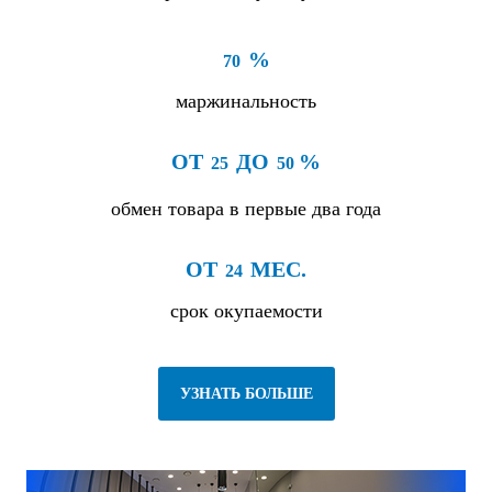
%
70
маржинальность
ОТ
ДО
%
25
50
обмен товара в первые два года
ОТ
МЕС.
24
срок окупаемости
УЗНАТЬ БОЛЬШЕ